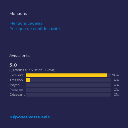
Mentions
Mentions Légales
Politique de confidentialité
Avis clients
5,0
5,0 étoiles sur 5 (selon 115 avis)
Excellent
96%
Très bon
4%
Moyen
0%
Passable
0%
Décevant
0%
Déposer votre avis