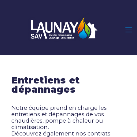
Entretiens et
dépannages
Notre équipe prend en charge les
entretiens et dépannages de vos
chaudières, pompe à chaleur ou
climatisation.
Découvrez également nos contrats