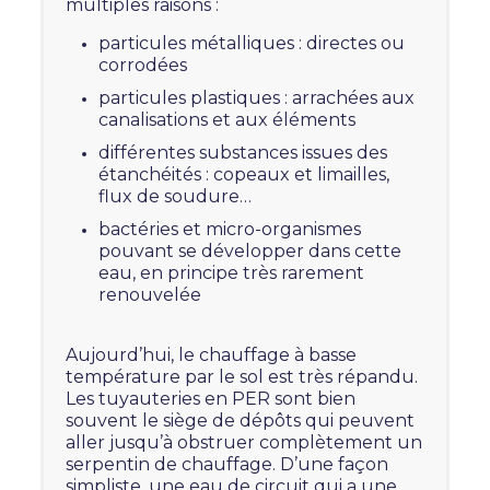
multiples raisons :
particules métalliques : directes ou
corrodées
particules plastiques : arrachées aux
canalisations et aux éléments
différentes substances issues des
étanchéités : copeaux et limailles,
flux de soudure…
bactéries et micro-organismes
pouvant se développer dans cette
eau, en principe très rarement
renouvelée
Aujourd’hui, le chauffage à basse
température par le sol est très répandu.
Les tuyauteries en PER sont bien
souvent le siège de dépôts qui peuvent
aller jusqu’à obstruer complètement un
serpentin de chauffage. D’une façon
simpliste, une eau de circuit qui a une