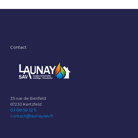
Contact
35 rue de Benfeld
67230 Kertzfeld
03 88 58 52 11
contact@launaysav.fr