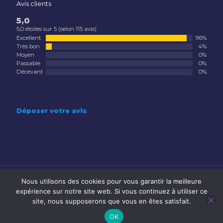
Avis clients
5,0
5,0 étoiles sur 5 (selon 115 avis)
Excellent
96%
Très bon
4%
Moyen
0%
Passable
0%
Décevant
0%
Déposer votre avis
Nous utilisons des cookies pour vous garantir la meilleure
expérience sur notre site web. Si vous continuez à utiliser ce
site, nous supposerons que vous en êtes satisfait.
OK