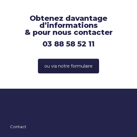
Obtenez davantage
d’informations
& pour nous contacter
03 88 58 52 11
ou via notre formulaire
Contact