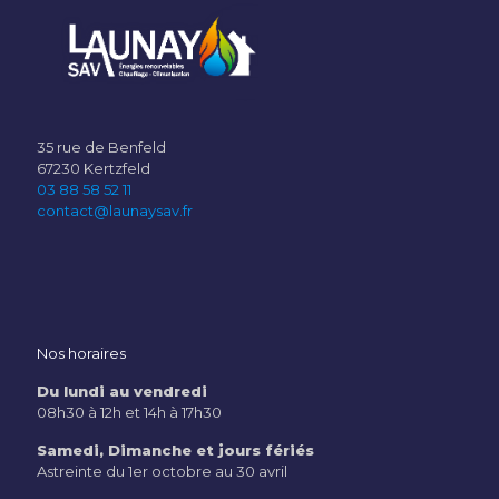
35 rue de Benfeld
67230 Kertzfeld
03 88 58 52 11
contact@launaysav.fr
Nos horaires
Du lundi au vendredi
08h30 à 12h et 14h à 17h30
Samedi, Dimanche et jours fériés
Astreinte du 1er octobre au 30 avril